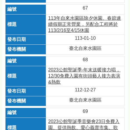
67
113年自來水園區除夕休園、春節連
續假期正常營業，另配合工程將於
113/2/16至4/15休園
113-01-10
臺北自來水園區
68
2023公館聖誕季-年末送暖接力唱，
12/30免費入園有街頭藝人接力表演
&熱飲
112-12-27
臺北自來水園區
69
2023公館聖誕季音樂會23日免費入
園、提供熱飲、愛心義賣市集、歌