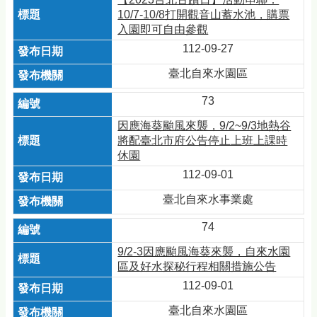
10/7-10/8打開觀音山蓄水池，購票
入園即可自由參觀
112-09-27
臺北自來水園區
73
因應海葵颱風來襲，9/2~9/3地熱谷
將配臺北市府公告停止上班上課時
休園
112-09-01
臺北自來水事業處
74
9/2-3因應颱風海葵來襲，自來水園
區及好水探秘行程相關措施公告
112-09-01
臺北自來水園區