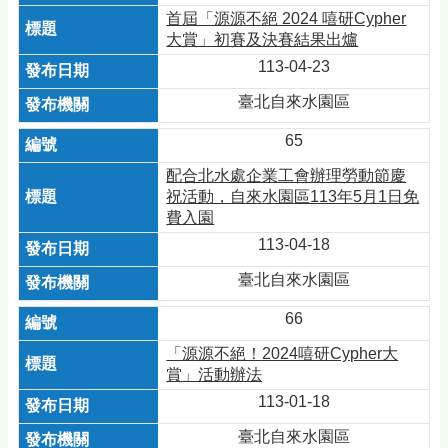
首屆「源源不絕 2024 嘻研Cypher
大賞」初賽及決賽結果出爐
113-04-23
臺北自來水園區
65
配合北水處企業工會辦理勞動節慶
祝活動，自來水園區113年5月1日免
費入園
113-04-18
臺北自來水園區
66
「源源不絕！2024嘻研Cypher大
賞」活動辦法
113-01-18
臺北自來水園區