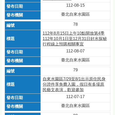
112-08-15
臺北自來水園區
78
112年8月15日上午10點開放第4季
112年10月1日至12月31日好水探秘
行程線上預購相關事宜
112-08-07
臺北自來水園區
79
自來水園區7/29至8/1出示原住民身
分證件享免費入園，假日有多場原
民藝文表演，歡迎參加
112-07-17
臺北自來水園區