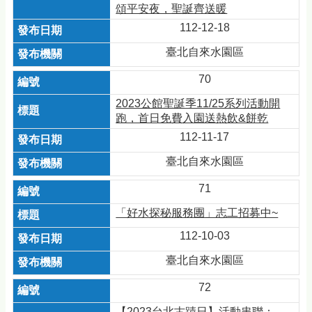
頌平安夜，聖誕齊送暖
112-12-18
臺北自來水園區
70
2023公館聖誕季11/25系列活動開
跑，首日免費入園送熱飲&餅乾
112-11-17
臺北自來水園區
71
「好水探秘服務團」志工招募中~
112-10-03
臺北自來水園區
72
【2023台北古蹟日】活動串聯：