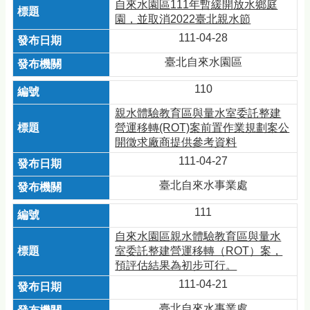
自來水園區111年暫緩開放水鄉庭
園，並取消2022臺北親水節
111-04-28
臺北自來水園區
110
親水體驗教育區與量水室委託整建
營運移轉(ROT)案前置作業規劃案公
開徵求廠商提供參考資料
111-04-27
臺北自來水事業處
111
自來水園區親水體驗教育區與量水
室委託整建營運移轉（ROT）案，
預評估結果為初步可行。
111-04-21
臺北自來水事業處