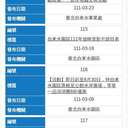
勵措施」，節水省錢又有獎勵
111-03-23
臺北自來水事業處
115
自來水園區111年放映室影片節目表
111-03-18
臺北自來水園區
116
【活動】即日起至6月30日，持自來
水園區票根至公館水岸廣場，享單
一品項消費8折優惠
111-03-09
臺北自來水園區
117