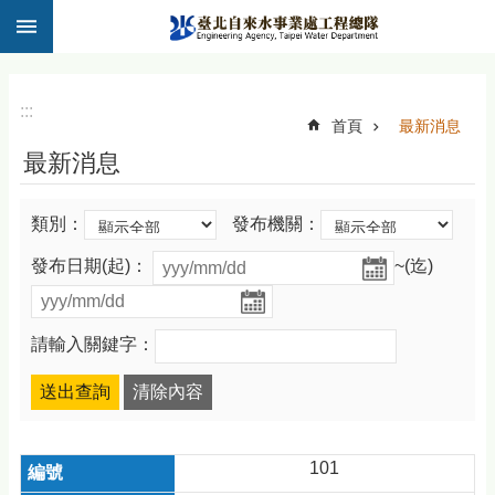
:::
跳到主要內容區塊
:::
首頁
最新消息
最新消息
類別：
發布機關：
發布日期(起)：
~(迄)
請輸入關鍵字：
101