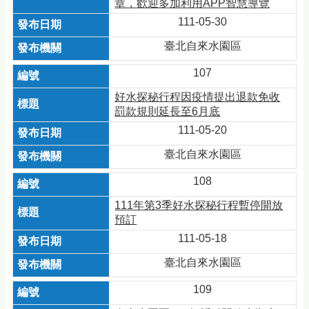
章，歡迎多加利用APP智慧導覽
111-05-30
臺北自來水園區
107
好水探秘行程因疫情提出退款免收
罰款規則延長至6月底
111-05-20
臺北自來水園區
108
111年第3季好水探秘行程暫停開放
預訂
111-05-18
臺北自來水園區
109