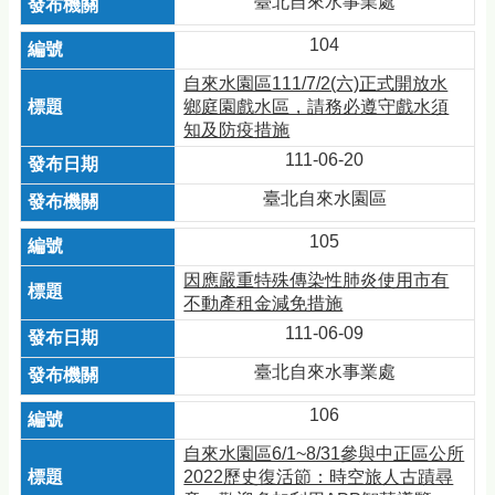
臺北自來水事業處
104
自來水園區111/7/2(六)正式開放水
鄉庭園戲水區，請務必遵守戲水須
知及防疫措施
111-06-20
臺北自來水園區
105
因應嚴重特殊傳染性肺炎使用市有
不動產租金減免措施
111-06-09
臺北自來水事業處
106
自來水園區6/1~8/31參與中正區公所
2022歷史復活節：時空旅人古蹟尋