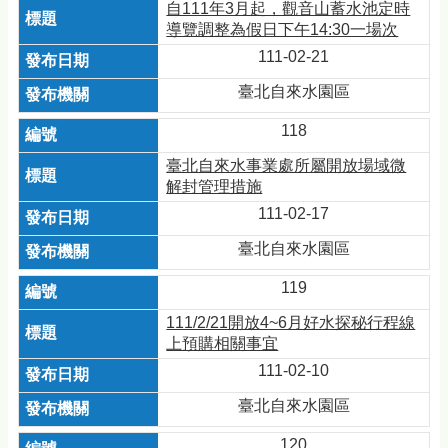
自111年3月起，觀音山蓄水池定時
導覽調整為假日下午14:30一場次
111-02-21
臺北自來水園區
118
臺北自來水事業處所屬開放場域微
解封管理措施
111-02-17
臺北自來水園區
119
111/2/21開放4~6月好水探秘行程線
上預購相關事宜
111-02-10
臺北自來水園區
120