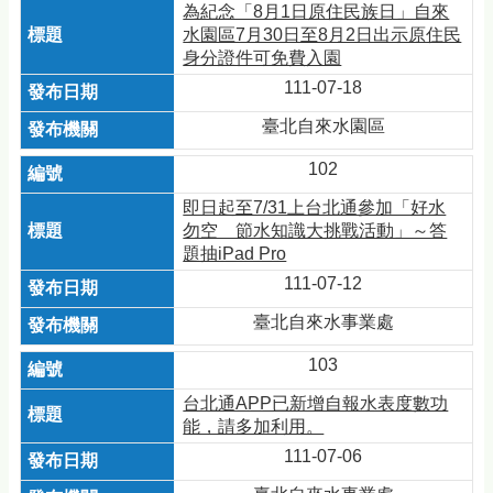
為紀念「8月1日原住民族日」自來
水園區7月30日至8月2日出示原住民
身分證件可免費入園
111-07-18
臺北自來水園區
102
即日起至7/31上台北通參加「好水
勿空 節水知識大挑戰活動」～答
題抽iPad Pro
111-07-12
臺北自來水事業處
103
台北通APP已新增自報水表度數功
能，請多加利用。
111-07-06