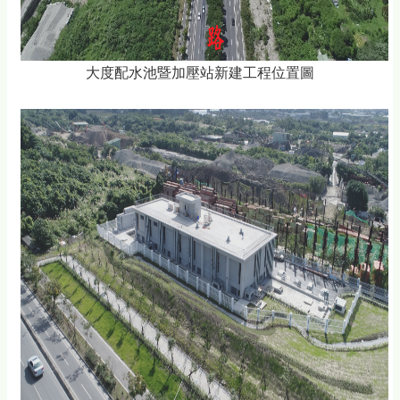
大度配水池暨加壓站新建工程位置圖