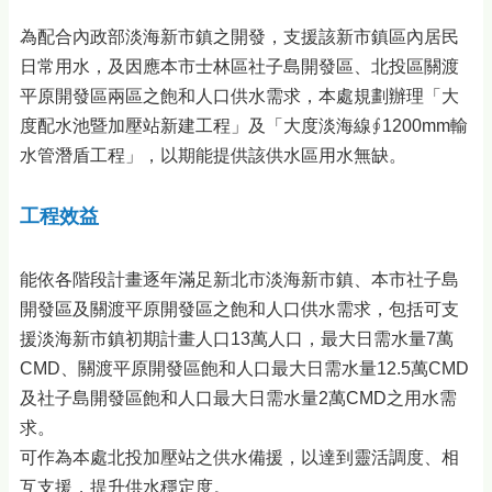
為配合內政部淡海新市鎮之開發，支援該新市鎮區內居民
日常用水，及因應本市士林區社子島開發區、北投區關渡
平原開發區兩區之飽和人口供水需求，本處規劃辦理「大
度配水池暨加壓站新建工程」及「大度淡海線∮1200mm輸
水管潛盾工程」，以期能提供該供水區用水無缺。
工程效益
能依各階段計畫逐年滿足新北市淡海新市鎮、本市社子島
開發區及關渡平原開發區之飽和人口供水需求，包括可支
援淡海新市鎮初期計畫人口13萬人口，最大日需水量7萬
CMD、關渡平原開發區飽和人口最大日需水量12.5萬CMD
及社子島開發區飽和人口最大日需水量2萬CMD之用水需
求。
可作為本處北投加壓站之供水備援，以達到靈活調度、相
互支援，提升供水穩定度。