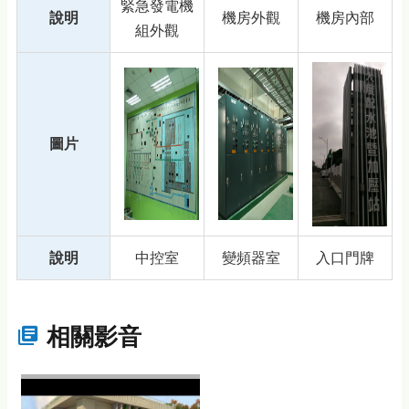
緊急發電機
說明
機房外觀
機房內部
組外觀
圖片
說明
中控室
變頻器室
入口門牌
相關影音