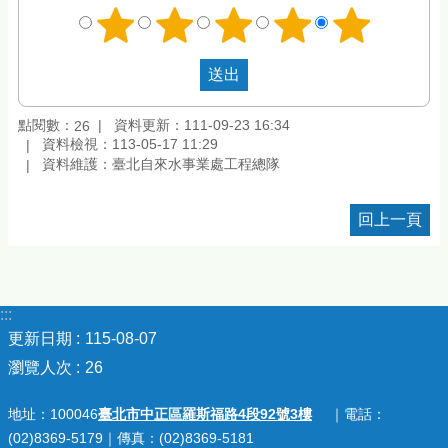
點閱數：
資料更新：111-09-23 16:34
26
資料檢視：113-05-17 11:29
資料維護：臺北自來水事業處工程總隊
回上一頁
:::
更新日期
115-08-07
瀏覽人次
26
地址：100046
臺北市中正區羅斯福路4段92號3樓
｜電話：
(02)8369-5179｜傳真：(02)8369-5181