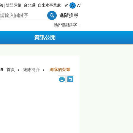
答
雙語詞彙
台北通
自來水事業處
進階搜尋
熱門關鍵字
資訊公開
首頁
總隊簡介
總隊的榮耀