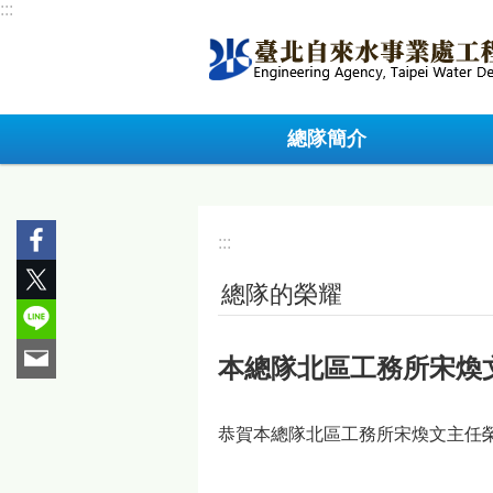
:::
跳到主要內容區塊
總隊簡介
:::
總隊的榮耀
本總隊北區工務所宋煥
恭賀本總隊北區工務所宋煥文主任榮