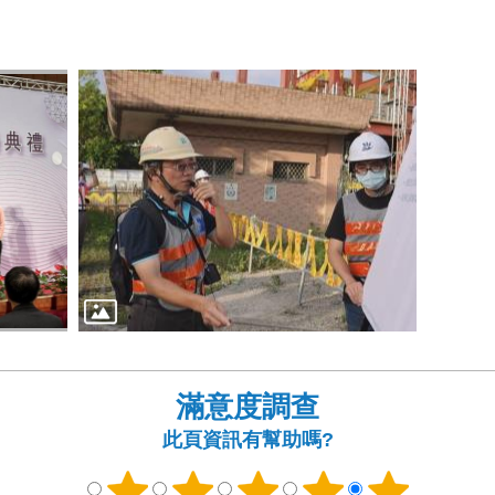
滿意度調查
此頁資訊有幫助嗎?