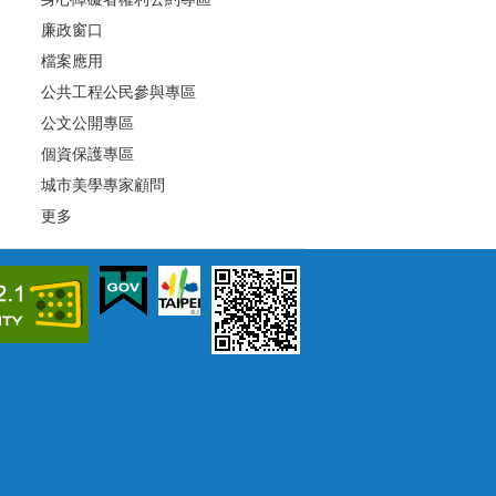
廉政窗口
檔案應用
公共工程公民參與專區
公文公開專區
個資保護專區
城市美學專家顧問
更多