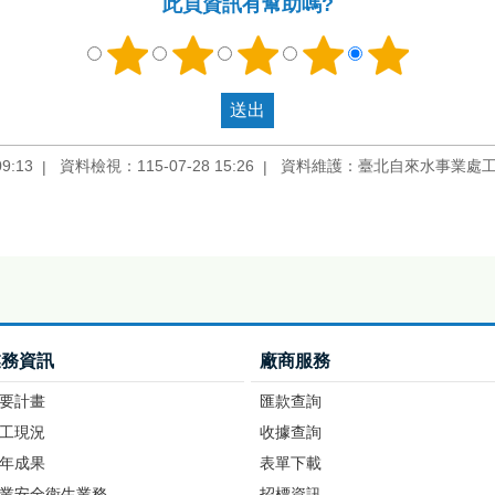
此頁資訊有幫助嗎?
9:13
資料檢視：115-07-28 15:26
資料維護：臺北自來水事業處
業務資訊
廠商服務
要計畫
匯款查詢
工現況
收據查詢
年成果
表單下載
業安全衛生業務
招標資訊