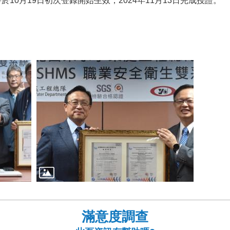
證書於10月19日初次登錄開始生效，2024年11月13日完成授證。
滿意度調查