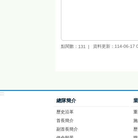
點閱數：
資料更新：114-06-17 0
131
:::
總隊簡介
歷史沿革
重
首長簡介
施
副首長簡介
歷
使命願景
職