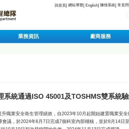
網站導覽
陳情系統
常見問
回首頁
English
業務資訊
廠商服務
統通過ISO 45001及TOSHMS雙系統
升職業安全衛生管理績效，自2023年10月起開始建置職業安
會議，於2024年6月7日完成7個科室內部稽核，並於8月14日