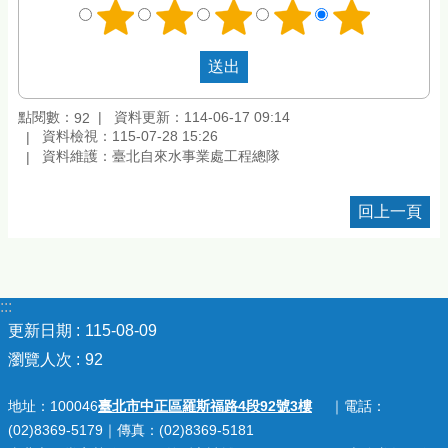
點閱數：
資料更新：114-06-17 09:14
92
資料檢視：115-07-28 15:26
資料維護：臺北自來水事業處工程總隊
回上一頁
:::
更新日期
115-08-09
瀏覽人次
92
地址：100046
臺北市中正區羅斯福路4段92號3樓
｜電話：
(02)8369-5179｜傳真：(02)8369-5181