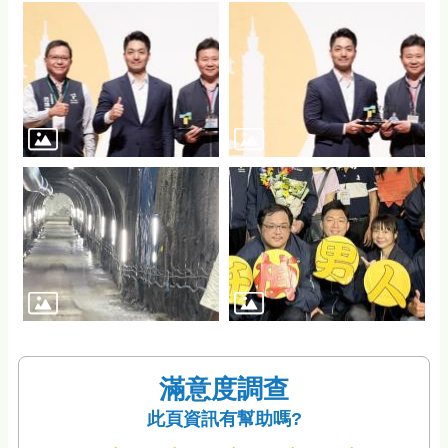
滿意度調查
此頁資訊有幫助嗎?