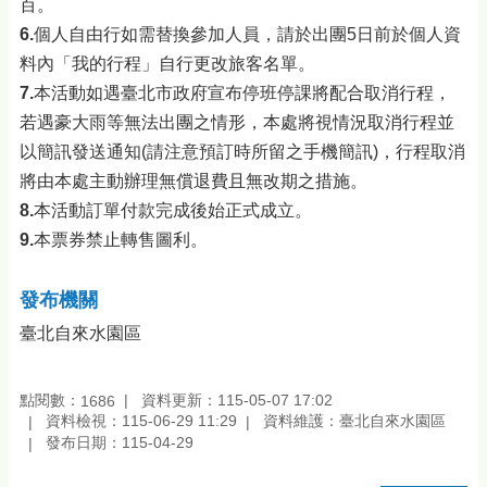
百。
6.
個人自由行如需替換參加人員，請於出團5日前於個人資
料內「我的行程」自行更改旅客名單。
7.
本活動如遇臺北市政府宣布停班停課將配合取消行程，
若遇豪大雨等無法出團之情形，本處將視情況取消行程並
以簡訊發送通知(請注意預訂時所留之手機簡訊)，行程取消
將由本處主動辦理無償退費且無改期之措施。
8.
本活動訂單付款完成後始正式成立。
9.
本票券禁止轉售圖利。
發布機關
臺北自來水園區
點閱數：
資料更新：115-05-07 17:02
1686
資料檢視：115-06-29 11:29
資料維護：臺北自來水園區
發布日期：115-04-29