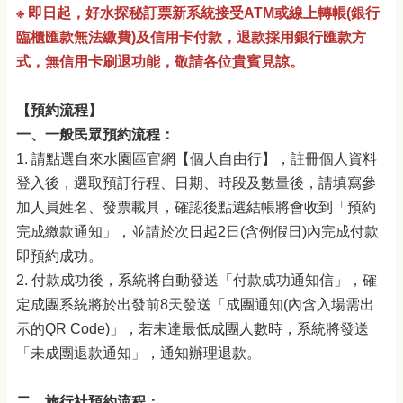
※ 即日起，好水探秘訂票新系統接受ATM或線上轉帳(銀行
臨櫃匯款無法繳費)及信用卡付款，退款採用銀行匯款方
式，無信用卡刷退功能，敬請各位貴賓見諒。
【預約流程】
一、一般民眾預約流程：
1. 請點選自來水園區官網【個人自由行】，註冊個人資料
登入後，選取預訂行程、日期、時段及數量後，請填寫參
加人員姓名、發票載具，確認後點選結帳將會收到「預約
完成繳款通知」，並請於次日起2日(含例假日)內完成付款
即預約成功。
2. 付款成功後，系統將自動發送「付款成功通知信」，確
定成團系統將於出發前8天發送「成團通知(內含入場需出
示的QR Code)」，若未達最低成團人數時，系統將發送
「未成團退款通知」，通知辦理退款。
二、旅行社預約流程：