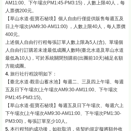
AM11:00、下午場次PM1:45-PM3:15)，人數上限40人，每
人票價200元。
【草山水道-藍寶石秘境】個人自由行僅提供販售每週五及
日上午場次(AM9:30-AM11:00) ，人數上限40人，每人票價
400元。
上述個人自由行行程每張訂單人數上限為5人(含)。單場個
人自由行訂購若未達最低成團人數時(臺北水道及草山水道
最低為10人)，可於系統關閉預購前(出團前10天)補足名額
方能成團。
4.
旅行社行程說明如下：
【臺北水道-觀音山蓄水池】每週二、三及四上午場、每週
五及日下午場次(上午場次AM9:30-AM11:00、下午場次
PM1:45-PM3:15)。
【草山水道-藍寶石秘境】每週五及日下午場次、每週六上
下午場次(上午場次AM9:30-AM11:00、下午場次PM1:30-
PM3:00)，每張訂單至少10人。
5.
本行程預約成功後，如欲取消，依契約規定擬將額外收