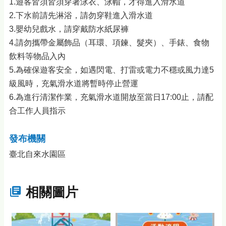
1.遊客皆須皆須穿著泳衣、泳帽，才得進入滑水道
2.下水前請先淋浴，請勿穿鞋進入滑水道
3.嬰幼兒戲水，請穿戴防水紙尿褲
4.請勿攜帶金屬飾品（耳環、項鍊、髮夾）、手錶、食物
飲料等物品入內
5.為確保遊客安全，如遇閃電、打雷或電力不穩或風力達5
級風時，充氣滑水道將暫時停止營運
6.為進行清潔作業，充氣滑水道開放至當日17:00止，請配
合工作人員指示
發布機關
臺北自來水園區
相關圖片