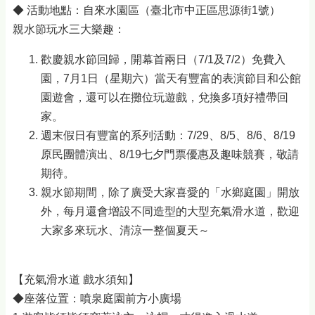
◆ 活動地點：自來水園區（臺北市中正區思源街1號）
親水節玩水三大樂趣：
歡慶親水節回歸，開幕首兩日（7/1及7/2）免費入
園，7月1日（星期六）當天有豐富的表演節目和公館
園遊會，還可以在攤位玩遊戲，兌換多項好禮帶回
家。
週末假日有豐富的系列活動：7/29、8/5、8/6、8/19
原民團體演出、8/19七夕門票優惠及趣味競賽，敬請
期待。
親水節期間，除了廣受大家喜愛的「水鄉庭園」開放
外，每月還會增設不同造型的大型充氣滑水道，歡迎
大家多來玩水、清涼一整個夏天～
【充氣滑水道 戲水須知】
◆座落位置：噴泉庭園前方小廣場