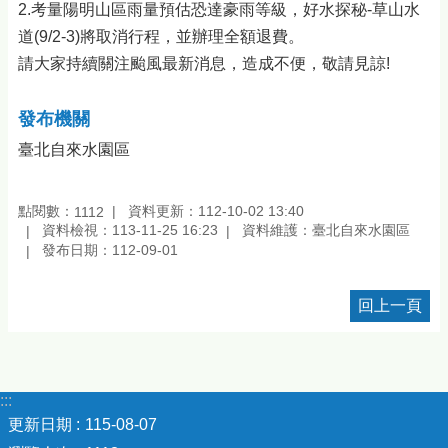
2.考量陽明山區雨量預估恐達豪雨等級，好水探秘-草山水
道(9/2-3)將取消行程，並辦理全額退費。
請大家持續關注颱風最新消息，造成不便，敬請見諒!
發布機關
臺北自來水園區
點閱數：
資料更新：112-10-02 13:40
1112
資料檢視：113-11-25 16:23
資料維護：臺北自來水園區
發布日期：112-09-01
回上一頁
:::
更新日期
115-08-07