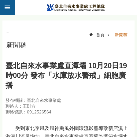
:::
跳到主要內容區塊
:::
首頁
新聞稿
新聞稿
臺北自來水事業處直潭壩 10月20日19
時00分 發布「水庫放水警戒」細胞廣
播
發布機關：臺北自來水事業處
聯絡人：王則方
聯絡資訊：0912526564
受到東北季風及風神颱風外圍環流影響導致新店溪上
游河川流量增加，臺北自來水事業處直潭壩為調節水壩水