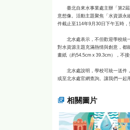
臺北自來水事業處主辦「第2屆水
意想像。活動主題聚焦「水資源永
件截止至114年9月30日下午五時
北水處表示，不但歡迎學校統一報
對水資源主題充滿熱情與創意，都
畫紙（約54.5cm x 39.3cm）
北水處說明，學校可統一送件，
或至北水處官網查詢。讓我們一起
相關圖片