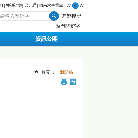
答
雙語詞彙
台北通
自來水事業處
進階搜尋
熱門關鍵字
資訊公開
首頁
新聞稿