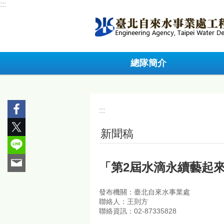
:::
跳到主要內容區塊
總隊簡介
:::
新聞稿
「第2屆水滴永續藝起
發布機關：臺北自來水事業處
聯絡人：王則方
聯絡資訊：02-87335828