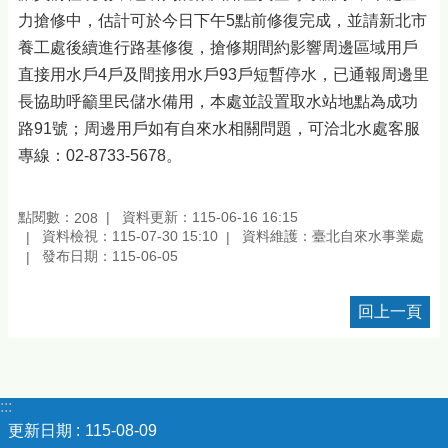
力搶修中，估計可於今日下午5點前修復完成，並請新北市
養工處後續進行路基修復，搶修期間約影響周邊區域用戶
直接用水戶4戶及間接用水戶93戶短暫停水，已通報周邊里
長協助呼籲里民儲水備用，本處並設置取水站地點為成功
路91號；周邊用戶如有自來水相關問題，可洽北水處客服
專線：02-8733-5678。
點閱數：
資料更新：115-06-16 16:15
208
資料檢視：115-07-30 15:10
資料維護：臺北自來水事業處
發布日期：115-06-05
回上一頁
:::
更新日期
115-08-09