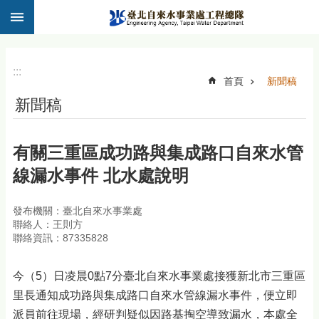
:::
跳到主要內容區塊
:::
首頁
新聞稿
新聞稿
有關三重區成功路與集成路口自來水管
線漏水事件 北水處說明
發布機關：臺北自來水事業處
聯絡人：王則方
聯絡資訊：87335828
今（5）日凌晨0點7分臺北自來水事業處接獲新北市三重區
里長通知成功路與集成路口自來水管線漏水事件，便立即
派員前往現場，經研判疑似因路基掏空導致漏水，本處全