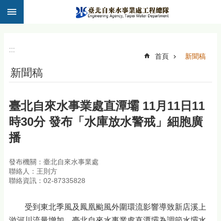
:::
跳到主要內容區塊
:::
首頁
新聞稿
新聞稿
臺北自來水事業處直潭壩 11月11日11
時30分 發布「水庫放水警戒」細胞廣
播
發布機關：臺北自來水事業處
聯絡人：王則方
聯絡資訊：02-87335828
受到東北季風及鳳凰颱風外圍環流影響導致新店溪上
游河川流量增加，臺北自來水事業處直潭壩為調節水壩水