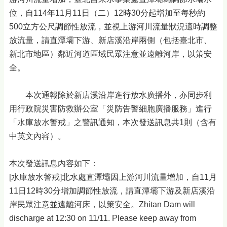
位，自114年11月11日（二）12時30分起增加至每秒約
500立方公尺調節性放流，並視上游河川流量狀況適時調整
放流量，請直潭壩下游、新店溪沿岸兩側（包括臺北市、
新北市地區）鄰近河道區域民眾注意並遠離河岸，以策安
全。
本次通報除於新店溪沿岸進行放水廣播外，亦同步利
用行政院災害防救辦公室「災防告警細胞廣播服務」進行
「水庫放水警戒」之警訊通知，本次發送訊息共1則（含有
中英文內容）。
本次發送訊息內容如下：
[水庫放水警戒]北水處直潭壩因上游河川流量增加，自11月
11日12時30分增加調節性放流，請直潭壩下游及新店溪沿
岸民眾注意並遠離河床，以策安全。Zhitan Dam will
discharge at 12:30 on 11/11. Please keep away from