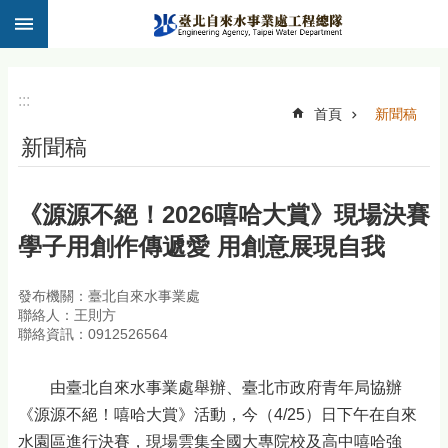
:::
跳到主要內容區塊
:::
首頁
新聞稿
新聞稿
《源源不絕！2026嘻哈大賞》現場決賽
學子用創作傳遞愛 用創意展現自我
發布機關：臺北自來水事業處
聯絡人：王則方
聯絡資訊：0912526564
由臺北自來水事業處舉辦、臺北市政府青年局協辦
《源源不絕！嘻哈大賞》活動，今（4/25）日下午在自來
水園區進行決賽，現場雲集全國大專院校及高中嘻哈強