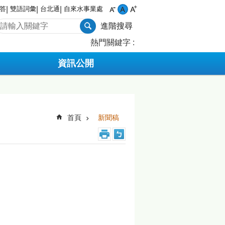
答
雙語詞彙
台北通
自來水事業處
進階搜尋
熱門關鍵字
資訊公開
首頁
新聞稿