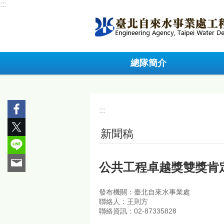
:::
跳到主要內容區塊
總隊簡介
:::
新聞稿
公共工程卓越獎雙獎肯
發布機關：臺北自來水事業處
聯絡人：王則方
聯絡資訊：02-87335828