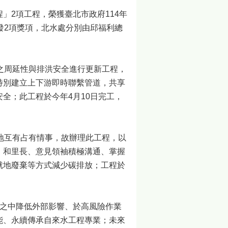
2項工程，榮獲臺北市政府114年
發2項獎項，北水處分別由邱福利總
之周延性與排洪安全進行更新工程，
特別建立上下游即時聯繫管道，共享
全；此工程於今年4月10日完工，
地互有占有情事，故辦理此工程，以
、和里長、意見領袖積極溝通、掌握
就地廢棄等方式減少碳排放；工程於
之中降低外部影響、於高風險作業
能、永續傳承自來水工程專業；未來