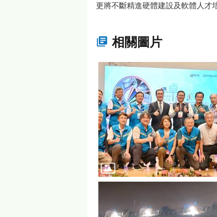
更將不斷精進硬體建設及軟體人才
相關圖片