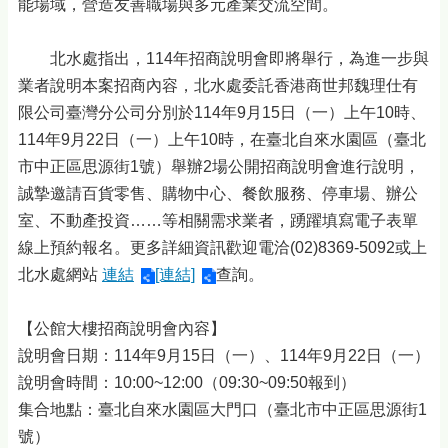
能場域，營造友善職場與多元產業交流空間。
北水處指出，114年招商說明會即將舉行，為進一步與
業者說明本案招商內容，北水處委託香港商世邦魏理仕有
限公司臺灣分公司分別於114年9月15日（一）上午10時、
114年9月22日（一）上午10時，在臺北自來水園區（臺北
市中正區思源街1號）舉辦2場公開招商說明會進行說明，
誠摯邀請百貨零售、購物中心、餐飲服務、停車場、辦公
室、不動產投資……等相關需求業者，踴躍填寫電子表單
線上預約報名。更多詳細資訊歡迎電洽(02)8369-5092或上
北水處網站
連結
[連結]
查詢。
【公館大樓招商說明會內容】
說明會日期：114年9月15日（一）、114年9月22日（一）
說明會時間：10:00~12:00（09:30~09:50報到）
集合地點：臺北自來水園區大門口（臺北市中正區思源街1
號）