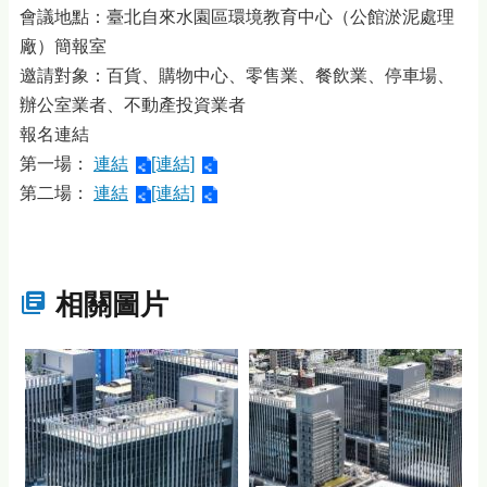
會議地點：臺北自來水園區環境教育中心（公館淤泥處理
廠）簡報室
邀請對象：百貨、購物中心、零售業、餐飲業、停車場、
辦公室業者、不動產投資業者
報名連結
第一場：
連結
[連結]
第二場：
連結
[連結]
相關圖片