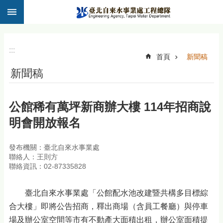
:::
跳到主要內容區塊
:::
首頁
新聞稿
新聞稿
公館稀有萬坪新商辦大樓 114年招商說
明會開放報名
發布機關：臺北自來水事業處
聯絡人：王則方
聯絡資訊：02-87335828
臺北自來水事業處「公館配水池改建暨共構多目標綜
合大樓」即將公告招商，釋出商場（含員工餐廳）與停車
場及辦公室空間等市有不動產大面積出租，辦公室面積提