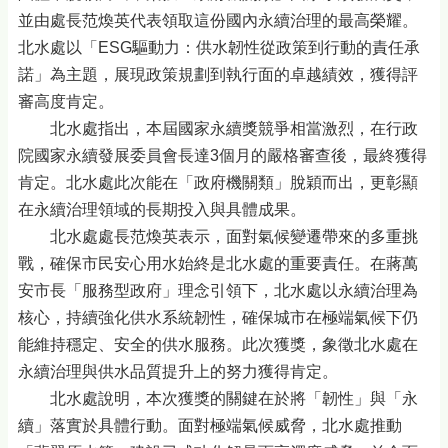
並由處長范煥英代表領取這份國內永續治理的最高榮耀。
北水處以「ESG驅動力：供水韌性從政策到行動的責任承
諾」為主題，展現政策規劃到執行面的卓越績效，獲得評
審高度肯定。
北水處指出，本屆國家永續獎競爭相當激烈，在行政
院國家永續發展委員會長達3個月的嚴格審查後，最終獲得
肯定。北水處此次能在「政府機關類」脫穎而出，更彰顯
在永續治理領域的長期投入與具體成果。
北水處處長范煥英表示，面對氣候變遷帶來的多重挑
戰，確保市民安心用水始終是北水處的重要責任。在蔣萬
安市長「服務型政府」理念引領下，北水處以永續治理為
核心，持續強化供水系統韌性，確保城市在極端氣候下仍
能維持穩定、安全的供水服務。此次獲獎，象徵北水處在
永續治理與供水品質提升上的努力獲得肯定。
北水處說明，本次獲獎的關鍵在於將「韌性」與「永
續」落實於具體行動。面對極端氣候威脅，北水處推動