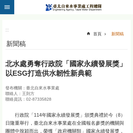
:::
跳到主要內容區塊
:::
首頁
新聞稿
新聞稿
北水處勇奪行政院「國家永續發展獎」
以ESG打造供水韌性新典範
發布機關：臺北自來水事業處
聯絡人：王則方
聯絡資訊：02-87335828
行政院「114年國家永續發展獎」頒獎典禮於今（8）
日隆重舉行，臺北自來水事業處在全國報名參獎的機關與
團體中脫穎而出，榮獲「政府機關類」國家永續發展獎，