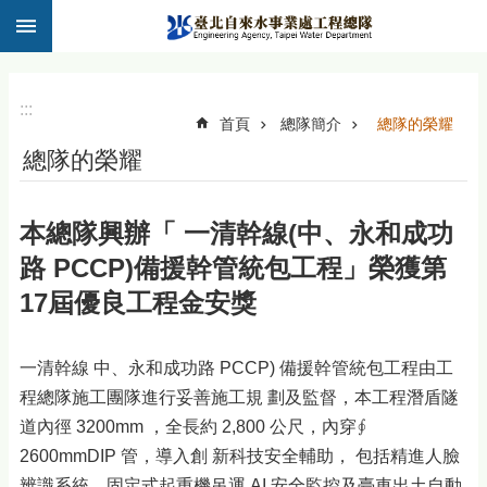
:::
跳到主要內容區塊
:::
首頁
總隊簡介
總隊的榮耀
總隊的榮耀
本總隊興辦「 一清幹線(中、永和成功
路 PCCP)備援幹管統包工程」榮獲第
17屆優良工程金安獎
一清幹線 中、永和成功路 PCCP) 備援幹管統包工程由工
程總隊施工團隊進行妥善施工規 劃及監督，本工程潛盾隧
道內徑 3200mm ，全長約 2,800 公尺，內穿∮
2600mmDIP 管，導入創 新科技安全輔助， 包括精進人臉
辨識系統、固定式起重機吊運 AI 安全監控及臺車出土自動