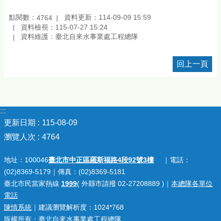
點閱數：
資料更新：114-09-09 15:59
4764
資料檢視：115-07-27 15:24
資料維護：臺北自來水事業處工程總隊
回上一頁
:::
更新日期
115-08-09
瀏覽人次
4764
地址：100046
臺北市中正區羅斯福路4段92號3樓
｜電話：
(02)8369-5179｜傳真：(02)8369-5181
臺北市民當家熱線
1999
( 外縣市請撥 02-27208889 )｜
本總隊各單位
電話
陳情系統
｜建議瀏覽解析度：1024*768
版權所有：臺北自來水事業處工程總隊