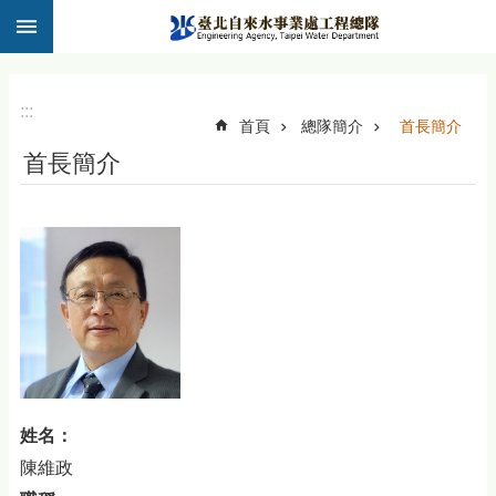
:::
跳到主要內容區塊
:::
首頁
總隊簡介
首長簡介
首長簡介
姓名：
陳維政