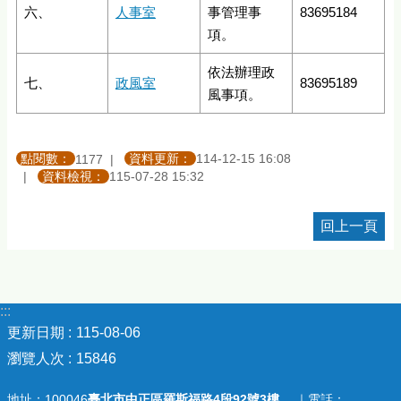
六、
人事室
事管理事
83695184
項。
依法辦理政
七、
政風室
83695189
風事項。
點閱數：
資料更新：
114-12-15 16:08
1177
資料檢視：
115-07-28 15:32
回上一頁
:::
更新日期
115-08-06
瀏覽人次
15846
地址：100046
臺北市中正區羅斯福路4段92號3樓
｜電話：