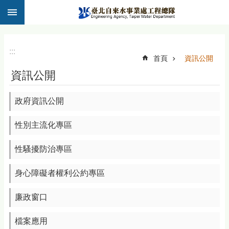
:::
跳到主要內容區塊
:::
首頁
資訊公開
資訊公開
政府資訊公開
性別主流化專區
性騷擾防治專區
身心障礙者權利公約專區
廉政窗口
檔案應用