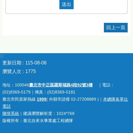
回上一頁
:::
更新日期
115-08-06
瀏覽人次
1775
地址：100046
臺北市中正區羅斯福路4段92號3樓
｜電話：
(02)8369-5179｜傳真：(02)8369-5181
臺北市民當家熱線
1999
( 外縣市請撥 02-27208889 )｜
本總隊各單位
電話
陳情系統
｜建議瀏覽解析度：1024*768
版權所有：臺北自來水事業處工程總隊