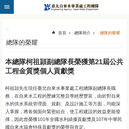
:::
跳到主要內容區塊
:::
首頁
總隊簡介
總隊的榮耀
總隊的榮耀
本總隊柯祖頴副總隊長榮獲第21屆公共
工程金質獎個人貢獻獎
柯祖頴先生現任臺北自來水事業處工程總隊副總隊長職
務，在自來水工程的歷練完整且學經歷豐富，由於對自來
水的供水系統管理面、規劃、及設計施工等方面，均能深
入掌握，將各個面向緊密結合，使工程建設的效益更能發
揮，因此曾榮獲101年全國水利績優貢獻獎及107年中華民
國自來水協會特殊貢獻獎的榮譽與肯定。