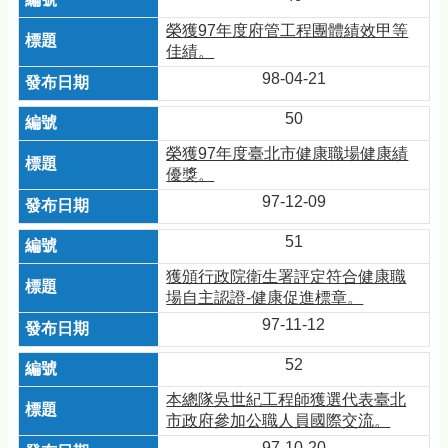
榮獲97年度府管工程團體績效甲等
佳績。
98-04-21
50
榮獲97年度臺北市健康職場健康績
優獎。
97-12-09
51
獲頒行政院衛生署評定符合健康職
場自主認證-健康促進標章。
97-11-12
52
本總隊吳世紀工程師獲選代表臺北
市政府參加公職人員國際交流。
97-10-20