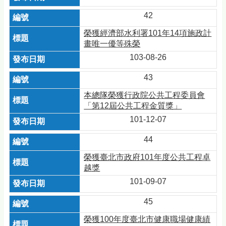
42
榮獲經濟部水利署101年14項施政計
畫唯一優等殊榮
103-08-26
43
本總隊榮獲行政院公共工程委員會
「第12屆公共工程金質獎」
101-12-07
44
榮獲臺北市政府101年度公共工程卓
越獎
101-09-07
45
榮獲100年度臺北市健康職場健康績