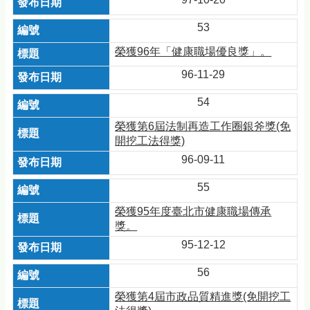
53
榮獲96年「健康職場優良獎」。
96-11-29
54
榮獲第6屆法制再造工作圈銀斧獎(免
開挖工法得獎)
96-09-11
55
榮獲95年度臺北市健康職場傳承
獎。
95-12-12
56
榮獲第4屆市政品質精進獎(免開挖工