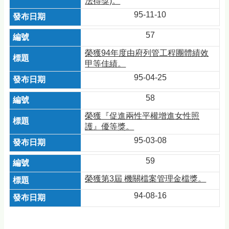
法得獎)。
95-11-10
57
榮獲94年度由府列管工程團體績效
甲等佳績。
95-04-25
58
榮獲『促進兩性平權增進女性照
護』優等獎。
95-03-08
59
榮獲第3屆 機關檔案管理金檔獎。
94-08-16