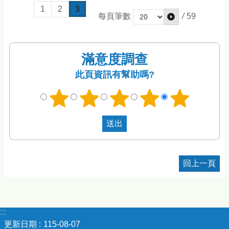
1
2
3
/
59
每頁筆數
滿意度調查
此頁資訊有幫助嗎?
回上一頁
:::
更新日期
115-08-07