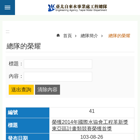
:::
跳到主要內容區塊
:::
首頁
總隊簡介
總隊的榮耀
總隊的榮耀
標題：
內容：
41
榮獲2014年國際水協會工程革新獎
東亞區計畫類競賽榮獲首獎
103-08-26