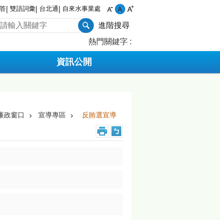
答
雙語詞彙
台北通
自來水事業處
進階搜尋
熱門關鍵字
資訊公開
廉政窗口
宣導專區
反賄選宣導