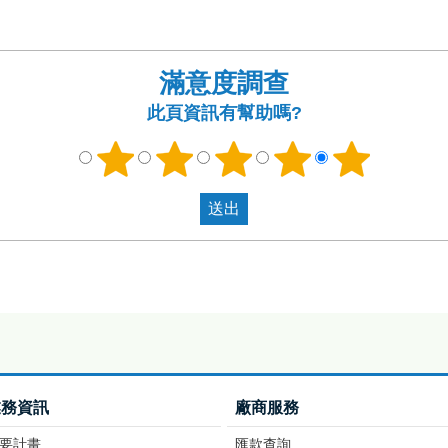
滿意度調查
此頁資訊有幫助嗎?
業務資訊
廠商服務
要計畫
匯款查詢