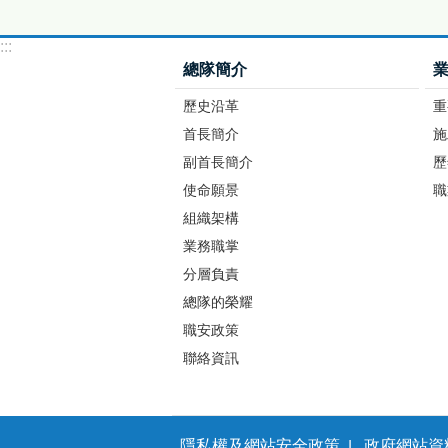
:::
總隊簡介
歷史沿革
重
首長簡介
施
副首長簡介
歷
使命願景
職
組織架構
業務職掌
分層負責
總隊的榮耀
職安政策
聯絡資訊
隱私權及網站安全政策
政府網站資