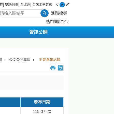
答
雙語詞彙
台北通
自來水事業處
進階搜尋
熱門關鍵字
資訊公開
開
公文公開專區
主管會報紀錄
發布日期
115-07-20