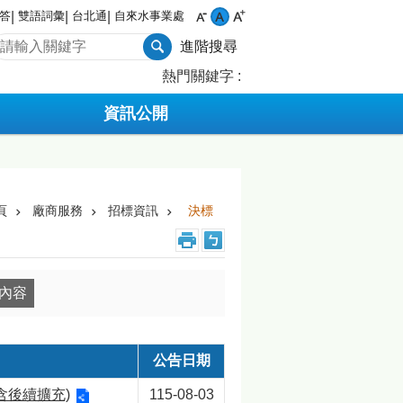
答
雙語詞彙
台北通
自來水事業處
進階搜尋
熱門關鍵字
資訊公開
頁
廠商服務
招標資訊
決標
公告日期
含後續擴充)
115-08-03