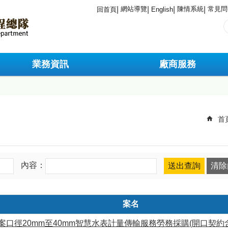
網站導覽
陳情系統
常見問
回首頁
English
業務資訊
廠商服務
首
內容：
案名
建案口徑20mm至40mm智慧水表計量傳輸服務勞務採購(開口契約