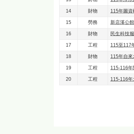
14
財物
115年圖
15
勞務
新店溪公
16
財物
民生科技
17
工程
115至1
18
財物
115年自
19
工程
115-1
20
工程
115-1