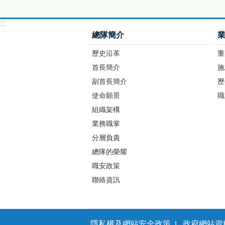
:::
總隊簡介
歷史沿革
重
首長簡介
施
副首長簡介
歷
使命願景
職
組織架構
業務職掌
分層負責
總隊的榮耀
職安政策
聯絡資訊
隱私權及網站安全政策
政府網站資