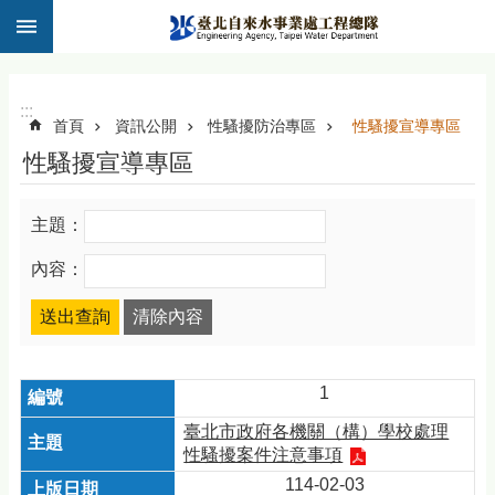
:::
跳到主要內容區塊
:::
首頁
資訊公開
性騷擾防治專區
性騷擾宣導專區
性騷擾宣導專區
主題：
內容：
1
臺北市政府各機關（構）學校處理
性騷擾案件注意事項
114-02-03