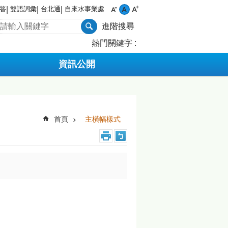
答
雙語詞彙
台北通
自來水事業處
進階搜尋
熱門關鍵字
資訊公開
首頁
主橫幅樣式