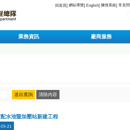
網站導覽
陳情系統
常見問
回首頁
English
業務資訊
廠商服務
度配水池暨加壓站新建工程
-03-21